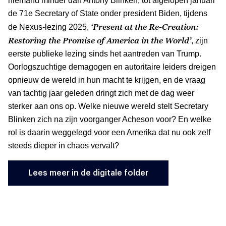
niemand minder dan Antony Blinken, tot afgelopen januari
de 71e Secretary of State onder president Biden, tijdens
‘Present at the Re-Creation:
de Nexus-lezing 2025,
Restoring the Promise of America in the World’
, zijn
eerste publieke lezing sinds het aantreden van Trump.
Oorlogszuchtige demagogen en autoritaire leiders dreigen
opnieuw de wereld in hun macht te krijgen, en de vraag
van tachtig jaar geleden dringt zich met de dag weer
sterker aan ons op. Welke nieuwe wereld stelt Secretary
Blinken zich na zijn voorganger Acheson voor? En welke
rol is daarin weggelegd voor een Amerika dat nu ook zelf
steeds dieper in chaos vervalt?
Lees meer in de digitale folder