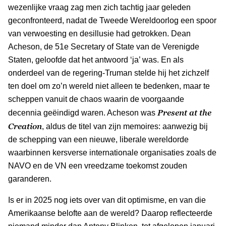
wezenlijke vraag zag men zich tachtig jaar geleden
geconfronteerd, nadat de Tweede Wereldoorlog een spoor
van verwoesting en desillusie had getrokken. Dean
Acheson, de 51e Secretary of State van de Verenigde
Staten, geloofde dat het antwoord ‘ja’ was. En als
onderdeel van de regering-Truman stelde hij het zichzelf
ten doel om zo’n wereld niet alleen te bedenken, maar te
scheppen vanuit de chaos waarin de voorgaande
Present at the
decennia geëindigd waren. Acheson was
Creation
, aldus de titel van zijn memoires: aanwezig bij
de schepping van een nieuwe, liberale wereldorde
waarbinnen kersverse internationale organisaties zoals de
NAVO en de VN een vreedzame toekomst zouden
garanderen.
Is er in 2025 nog iets over van dit optimisme, en van die
Amerikaanse belofte aan de wereld? Daarop reflecteerde