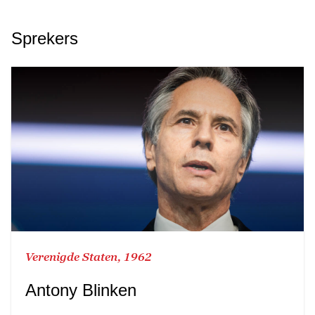
Sprekers
Verenigde Staten, 1962
Antony Blinken