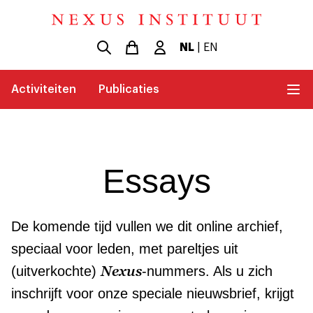
NL
|
EN
Activiteiten
Publicaties
Essays
De komende tijd vullen we dit online archief,
speciaal voor leden, met pareltjes uit
Nexus
(uitverkochte)
-nummers. Als u zich
inschrijft voor onze speciale nieuwsbrief, krijgt