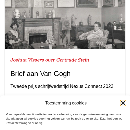
Joshua Vissers over Gertrude Stein
Brief aan Van Gogh
Tweede prijs schrijfwedstrijd Nexus Connect 2023
Lees meer
Toestemming cookies
Voor bepaalde functionaliteiten en ter verbetering van de gebruikerservaring van onze
site plaatsen wij cookies voor het volgen van uw bezoek op onze site. Daar hebben we
uw toestemming voor nodig.
Literatuur