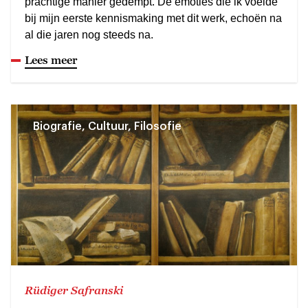
prachtige manier gedempt. De emoties die ik voelde
bij mijn eerste kennismaking met dit werk, echoën na
al die jaren nog steeds na.
Lees meer
Biografie, Cultuur, Filosofie
Rüdiger Safranski