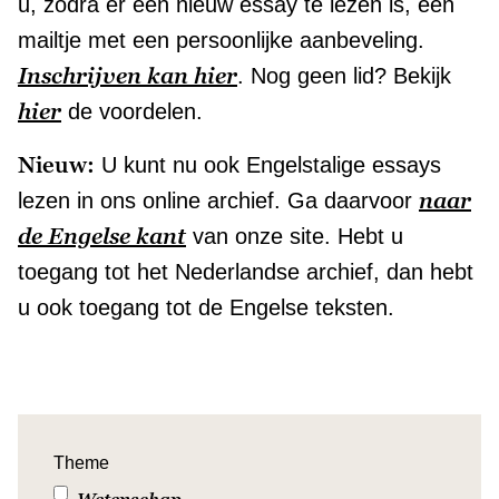
u, zodra er een nieuw essay te lezen is, een
mailtje met een persoonlijke aanbeveling.
Inschrijven kan hier
. Nog geen lid? Bekijk
hier
de voordelen.
Nieuw:
U kunt nu ook Engelstalige essays
naar
lezen in ons online archief. Ga daarvoor
de Engelse kant
van onze site. Hebt u
toegang tot het Nederlandse archief, dan hebt
u ook toegang tot de Engelse teksten.
Theme
Wetenschap