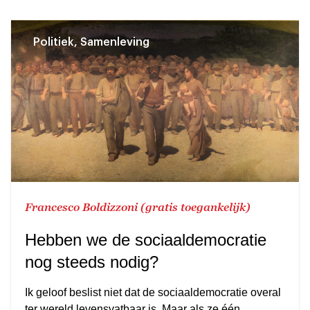
Politiek, Samenleving
Francesco Boldizzoni (gratis toegankelijk)
Hebben we de sociaaldemocratie
nog steeds nodig?
Ik geloof beslist niet dat de sociaaldemocratie overal
ter wereld levensvatbaar is. Maar als ze één