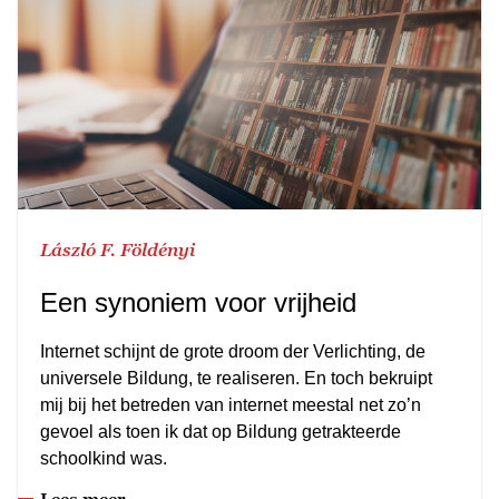
László F. Földényi
Een synoniem voor vrijheid
Internet schijnt de grote droom der Verlichting, de
universele Bildung, te realiseren. En toch bekruipt
mij bij het betreden van internet meestal net zo’n
gevoel als toen ik dat op Bildung getrakteerde
schoolkind was.
Lees meer