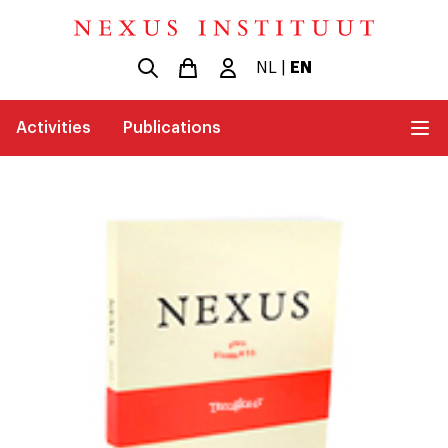
NL
|
EN
Activities
Publications