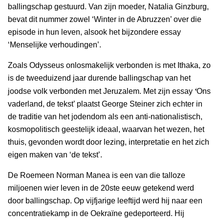
ballingschap gestuurd. Van zijn moeder, Natalia Ginzburg,
bevat dit nummer zowel ‘Winter in de Abruzzen’ over die
episode in hun leven, alsook het bijzondere essay
‘Menselijke verhoudingen’.
Zoals Odysseus onlosmakelijk verbonden is met Ithaka, zo
is de tweeduizend jaar durende ballingschap van het
‘
joodse volk verbonden met Jeruzalem. Met zijn essay
Ons
vaderland, de tekst’ plaatst George Steiner zich echter in
de traditie van het jodendom als een anti-nationalistisch,
kosmopolitisch geestelijk ideaal, waarvan het wezen, het
thuis, gevonden wordt door lezing, interpretatie en het zich
eigen maken van ‘de tekst’.
De Roemeen Norman Manea is een van die talloze
miljoenen wier leven in de 20ste eeuw getekend werd
door ballingschap. Op vijfjarige leeftijd werd hij naar een
concentratiekamp in de Oekraïne gedeporteerd. Hij