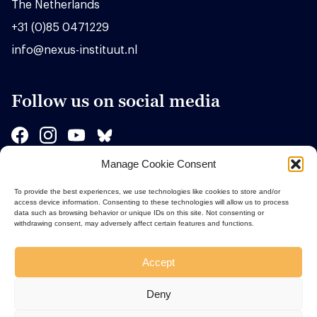
The Netherlands
+31 (0)85 0471229
info@nexus-instituut.nl
Follow us on social media
Manage Cookie Consent
Sponsors
To provide the best experiences, we use technologies like cookies to store and/or
access device information. Consenting to these technologies will allow us to process
data such as browsing behavior or unique IDs on this site. Not consenting or
withdrawing consent, may adversely affect certain features and functions.
Accept
Deny