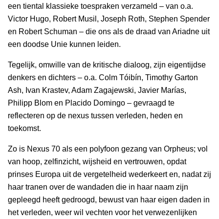
een tiental klassieke toespraken verzameld – van o.a.
Victor Hugo, Robert Musil, Joseph Roth, Stephen Spender
en Robert Schuman – die ons als de draad van Ariadne uit
een doodse Unie kunnen leiden.
Tegelijk, omwille van de kritische dialoog, zijn eigentijdse
denkers en dichters – o.a. Colm Tóibín, Timothy Garton
Ash, Ivan Krastev, Adam Zagajewski, Javier Marías,
Philipp Blom en Placido Domingo – gevraagd te
reflecteren op de nexus tussen verleden, heden en
toekomst.
Zo is Nexus 70 als een polyfoon gezang van Orpheus; vol
van hoop, zelfinzicht, wijsheid en vertrouwen, opdat
prinses Europa uit de vergetelheid wederkeert en, nadat zij
haar tranen over de wandaden die in haar naam zijn
gepleegd heeft gedroogd, bewust van haar eigen daden in
het verleden, weer wil vechten voor het verwezenlijken