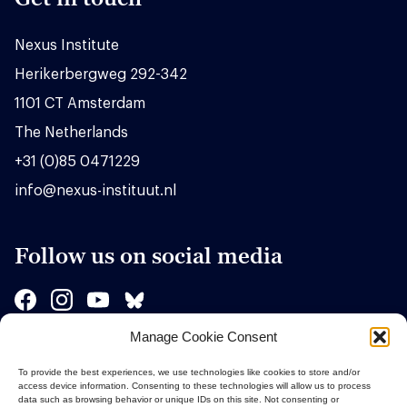
Nexus Institute
Herikerbergweg 292-342
1101 CT Amsterdam
The Netherlands
+31 (0)85 0471229
info@nexus-instituut.nl
Follow us on social media
Manage Cookie Consent
Sponsors
To provide the best experiences, we use technologies like cookies to store and/or
access device information. Consenting to these technologies will allow us to process
data such as browsing behavior or unique IDs on this site. Not consenting or