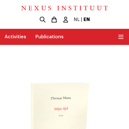
NL
|
EN
Activities
Publications