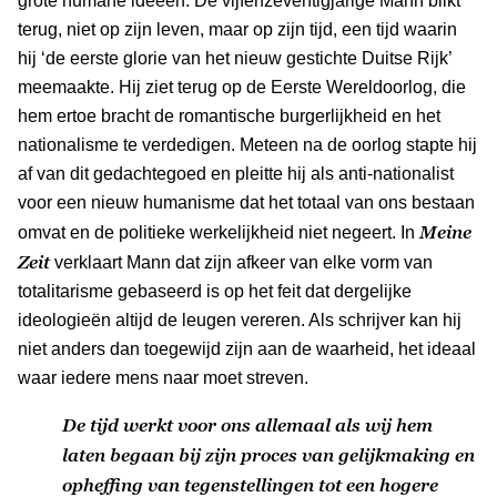
grote humane ideeën. De vijfenzeventigjarige Mann blikt
terug, niet op zijn leven, maar op zijn tijd, een tijd waarin
hij ‘de eerste glorie van het nieuw gestichte Duitse Rijk’
meemaakte. Hij ziet terug op de Eerste Wereldoorlog, die
hem ertoe bracht de romantische burgerlijkheid en het
nationalisme te verdedigen. Meteen na de oorlog stapte hij
af van dit gedachtegoed en pleitte hij als anti-nationalist
voor een nieuw humanisme dat het totaal van ons bestaan
Meine
omvat en de politieke werkelijkheid niet negeert. In
Zeit
verklaart Mann dat zijn afkeer van elke vorm van
totalitarisme gebaseerd is op het feit dat dergelijke
ideologieën altijd de leugen vereren. Als schrijver kan hij
niet anders dan toegewijd zijn aan de waarheid, het ideaal
waar iedere mens naar moet streven.
De tijd werkt voor ons allemaal als wij hem
laten begaan bij zijn proces van gelijkmaking en
opheffing van tegenstellingen tot een hogere