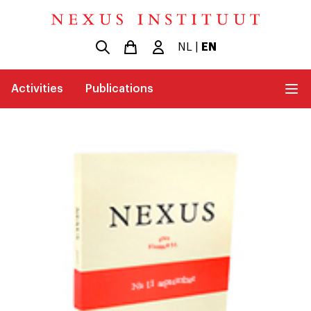
NL
|
EN
Activities
Publications