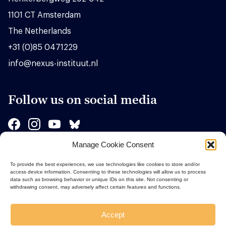
1101 CT Amsterdam
The Netherlands
+31 (0)85 0471229
info@nexus-instituut.nl
Follow us on social media
Manage Cookie Consent
Sponsors
To provide the best experiences, we use technologies like cookies to store and/or
access device information. Consenting to these technologies will allow us to process
data such as browsing behavior or unique IDs on this site. Not consenting or
withdrawing consent, may adversely affect certain features and functions.
Accept