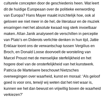
culturele concepten door de geschiedenis heen. Wat leert
dit de huidige Europeaan over de politieke eenwording
van Europa? Hans Mayer maakt inzichtelijk hoe, ook al
geloven we niet meer in de hel, de literatuur en de muziek
ervaringen met het absolute kwaad nog sterk invoelbaar
maken. Allan Janik analyseert de verschillen in perceptie
van Plato’s en Diderots verlichte denken in hun tijd, Jattie
Enklaar toont ons de verwantschap tussen Vergilius en
Broch, en Donald Loose doorvoelt de worsteling van
Marcel Proust met de menselijke sterfelijkheid en het
hogere doel van de onsterfelijkheid van het kunstwerk.
Patricia de Martelaere beschouwt Nietzsches
overwegingen over waarheid, kunst en moraal: ‘Als geloof
goed is voor ons, terwijl wij weten dat het niet waar is,
kunnen we het dan bewust en vrijwillig boven de waarheid
verkiezen?’