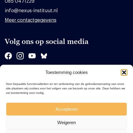
085 0471229
info@nexus-instituut.nl
Meer contactgegevens
Volg ons op social media
Toestemming cookies
Sponsors
Voor bepaalde functionaliteiten en ter verbetering van de gebruikerservaring van onze
site plaatsen wij cookies voor het volgen van uw bezoek op onze site. Daar hebben we
uw toestemming voor nodig.
Accepteren
Weigeren