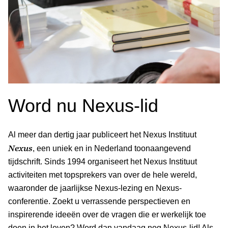
Word nu Nexus-lid
Al meer dan dertig jaar publiceert het Nexus Instituut
Nexus
, een uniek en in Nederland toonaangevend
tijdschrift. Sinds 1994 organiseert het Nexus Instituut
activiteiten met topsprekers van over de hele wereld,
waaronder de jaarlijkse Nexus-lezing en Nexus-
conferentie. Zoekt u verrassende perspectieven en
inspirerende ideeën over de vragen die er werkelijk toe
doen in het leven? Word dan vandaag nog Nexus-lid! Als