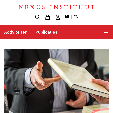
NL
|
EN
Activiteiten
Publicaties