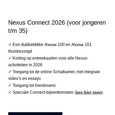
Nexus Connect 2026 (voor jongeren
t/m 35)
✓
Nexus
Nexus
Een dubbeldikke
100 en
101
thuisbezorgd
✓
Korting op entreekaarten voor alle Nexus-
activiteiten in 2026
✓
Toegang tot de online Schatkamer, met integrale
video’s en essays
✓
Toegang tot livestreams
✓
lees hier meer
Speciale Connect-bijeenkomsten:
.