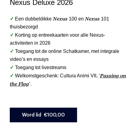
Nexus Deluxe 2026
✓
Nexus
Nexus
Een dubbeldikke
100 en
101
thuisbezorgd
✓
Korting op entreekaarten voor alle Nexus-
activiteiten in 2026
✓
Toegang tot de online Schatkamer, met integrale
video’s en essays
✓
Toegang tot livestreams
✓
Passing on
Welkomstgeschenk: Cultura Animi VII, ‘
the Flag
’.