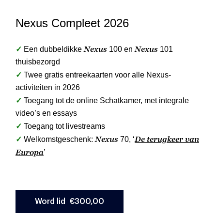
Nexus Compleet 2026
✓
Nexus
Nexus
Een dubbeldikke
100 en
101
thuisbezorgd
✓
Twee gratis entreekaarten voor alle Nexus-
activiteiten in 2026
✓
Toegang tot de online Schatkamer, met integrale
video’s en essays
✓
Toegang tot livestreams
✓
Nexus
De terugkeer van
Welkomstgeschenk:
70, ‘
Europa
’