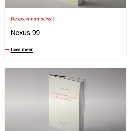
De geest van verzet
Nexus 99
Lees meer