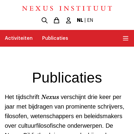
NL
|
EN
Activiteiten
Publicaties
Publicaties
Nexus
Het tijdschrift
verschijnt drie keer per
jaar met bijdragen van prominente schrijvers,
filosofen, wetenschappers en beleidsmakers
over cultuurfilosofische onderwerpen. De