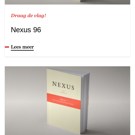
Draag de vlag!
Nexus 96
Lees meer