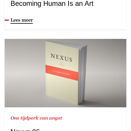
Becoming Human Is an Art
Lees meer
Ons tijdperk van angst