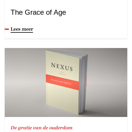
The Grace of Age
Lees meer
De gratie van de ouderdom