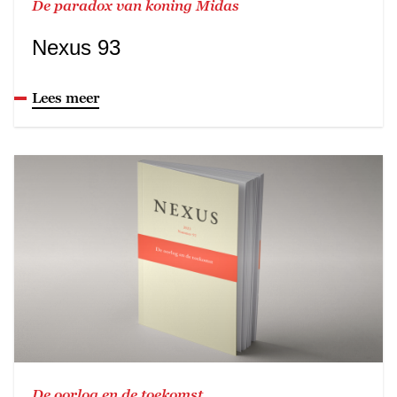
De paradox van koning Midas
Nexus 93
Lees meer
De oorlog en de toekomst