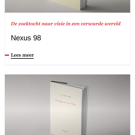
De zoektocht naar visie in een verwarde wereld
Nexus 98
Lees meer