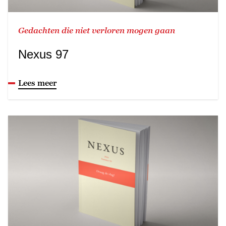
Gedachten die niet verloren mogen gaan
Nexus 97
Lees meer