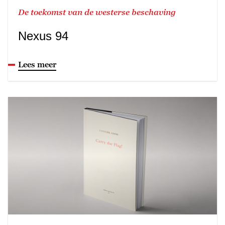
De toekomst van de westerse beschaving
Nexus 94
Lees meer