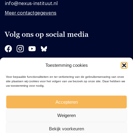
info@nexus-instituut.nl
Meer contactgegevens
Volg ons op social media
Toestemming cookies
Sponsors
Voor bepaalde functionaliteiten en ter verbetering van de gebruikerservaring van onze
site plaatsen wij cookies voor het volgen van uw bezoek op onze site. Daar hebben we
uw toestemming voor nodig.
Accepteren
Weigeren
Bekijk voorkeuren