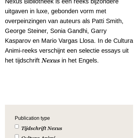
Nexus Bibliotheek is een reeks bijzondere
uitgaven in luxe, gebonden vorm met
overpeinzingen van auteurs als Patti Smith,
George Steiner, Sonia Gandhi, Garry
Kasparov en Mario Vargas Llosa. In de Cultura
Animi-reeks verschijnt een selectie essays uit
Nexus
het tijdschrift
in het Engels.
Publication type
Tijdschrift Nexus
Cultura Animi