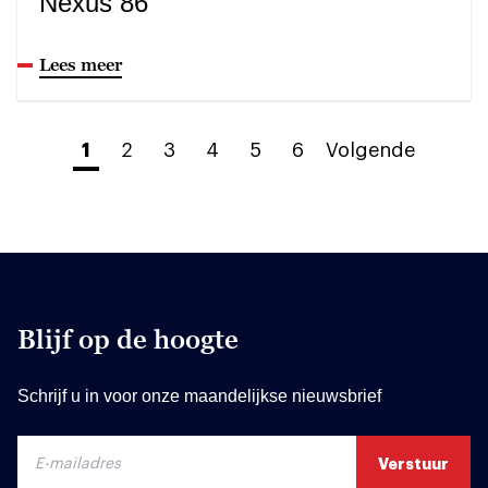
Nexus 86
Lees meer
1
2
3
4
5
6
Volgende
Blijf op de hoogte
Schrijf u in voor onze maandelijkse nieuwsbrief