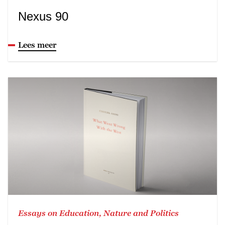
Nexus 90
Lees meer
Essays on Education, Nature and Politics