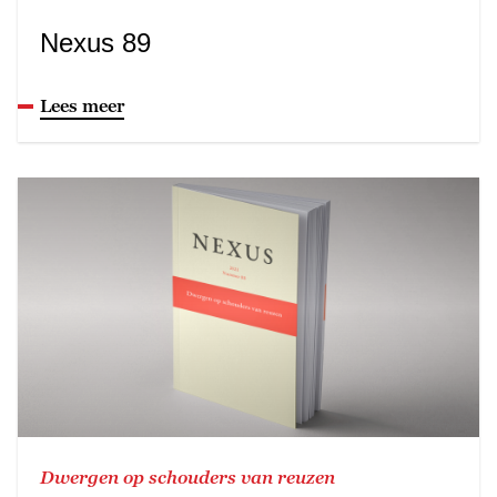
Nexus 89
Lees meer
Dwergen op schouders van reuzen