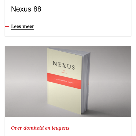
Nexus 88
Lees meer
Over domheid en leugens