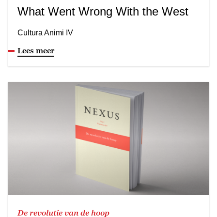
What Went Wrong With the West
Cultura Animi IV
Lees meer
De revolutie van de hoop