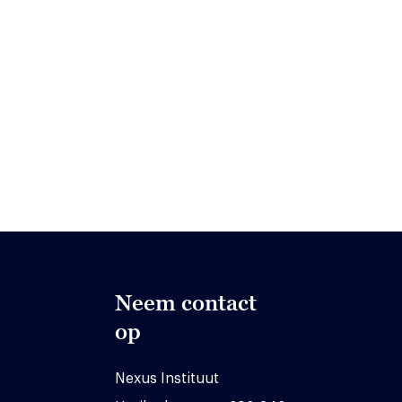
Neem contact
op
Nexus Instituut