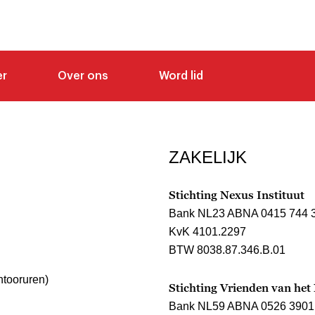
er
Over ons
Word lid
ZAKELIJK
Stichting Nexus Instituut
Bank NL23 ABNA 0415 744 
KvK 4101.2297
BTW 8038.87.346.B.01
ntooruren)
Stichting Vrienden van het
Bank NL59 ABNA 0526 3901