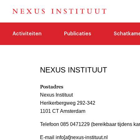
Activiteiten
Publicaties
Schatkam
NEXUS INSTITUUT
Postadres
Nexus Instituut
Herikerbergweg 292-342
1101 CT Amsterdam
Telefoon 085 0471229 (bereikbaar tijdens ka
E-mail info[at]nexus-instituut.nl