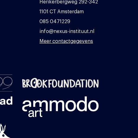
Herikerbergweg 292-342
1101 CT Amsterdam
085 0471229
info@nexus-instituut.nl
Meer contactgegevens