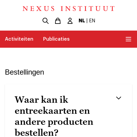
NL
|
EN
Activiteiten
Publicaties
Bestellingen
Waar kan ik
entreekaarten en
andere producten
bestellen?