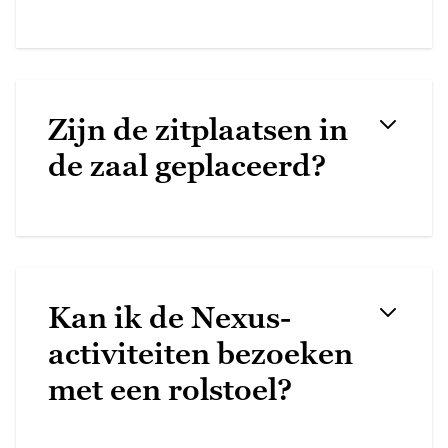
Zijn de zitplaatsen in
de zaal geplaceerd?
Kan ik de Nexus-
activiteiten bezoeken
met een rolstoel?