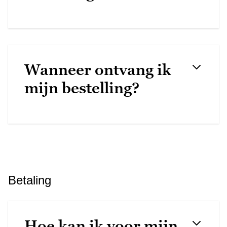
Wanneer ontvang ik
mijn bestelling?
Betaling
Hoe kan ik voor mijn