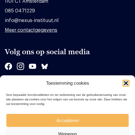
1101 CT Amsterdam
085 0471229
info@nexus-instituut.nl
Meer contactgegevens
Volg ons op social media
Toestemming cookies
Sponsors
Voor bepaalde functionaliteiten en ter verbetering van de gebruikerservaring van onze
site plaatsen wij cookies voor het volgen van uw bezoek op onze site. Daar hebben we
uw toestemming voor nodig.
Accepteren
Weigeren