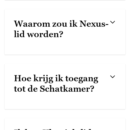
Waarom zou ik Nexus-
lid worden?
Hoe krijg ik toegang
tot de Schatkamer?