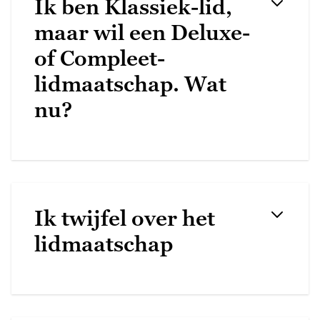
Ik ben Klassiek-lid,
maar wil een Deluxe-
of Compleet-
lidmaatschap. Wat
nu?
Ik twijfel over het
lidmaatschap