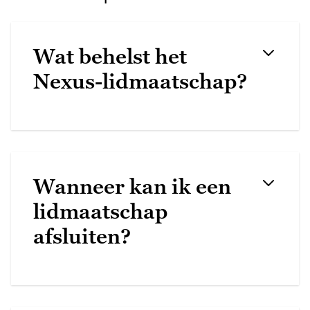
Wat behelst het
Nexus-lidmaatschap?
Wanneer kan ik een
lidmaatschap
afsluiten?