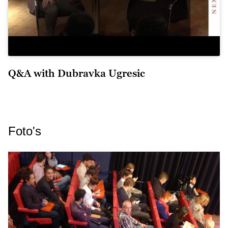
Q&A with Dubravka Ugresic
Foto's