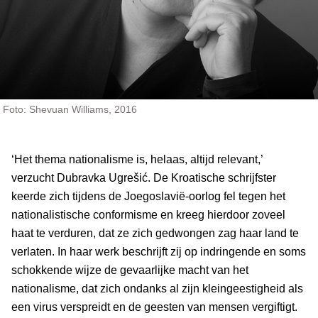
Foto: Shevuan Williams, 2016
‘Het thema nationalisme is, helaas, altijd relevant,’
verzucht Dubravka Ugrešić. De Kroatische schrijfster
keerde zich tijdens de Joegoslavië-oorlog fel tegen het
nationalistische conformisme en kreeg hierdoor zoveel
haat te verduren, dat ze zich gedwongen zag haar land te
verlaten. In haar werk beschrijft zij op indringende en soms
schokkende wijze de gevaarlijke macht van het
nationalisme, dat zich ondanks al zijn kleingeestigheid als
een virus verspreidt en de geesten van mensen vergiftigt.