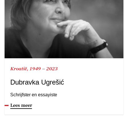
Kroatië, 1949 – 2023
Dubravka Ugrešić
Schrijfster en essayiste
Lees meer