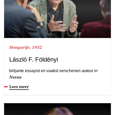
Hongarije, 1952
László F. Földényi
briljante essayist en vaakst verschenen auteur in
Nexus
Lees meer