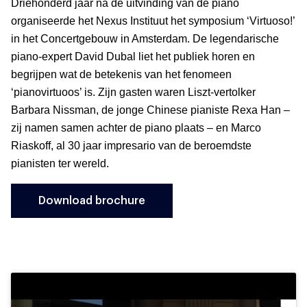
Driehonderd jaar na de uitvinding van de piano
organiseerde het Nexus Instituut het symposium ‘Virtuoso!’
in het Concertgebouw in Amsterdam. De legendarische
piano-expert David Dubal liet het publiek horen en
begrijpen wat de betekenis van het fenomeen
‘pianovirtuoos’ is. Zijn gasten waren Liszt-vertolker
Barbara Nissman, de jonge Chinese pianiste Rexa Han –
zij namen samen achter de piano plaats – en Marco
Riaskoff, al 30 jaar impresario van de beroemdste
pianisten ter wereld.
Download brochure