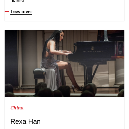
pianist
Lees meer
China
Rexa Han