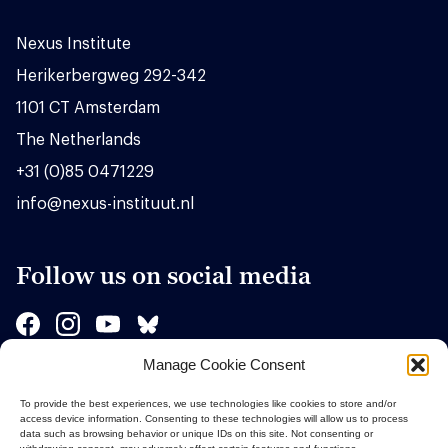
Nexus Institute
Herikerbergweg 292-342
1101 CT Amsterdam
The Netherlands
+31 (0)85 0471229
info@nexus-instituut.nl
Follow us on social media
Manage Cookie Consent
Sponsors
To provide the best experiences, we use technologies like cookies to store and/or
access device information. Consenting to these technologies will allow us to process
data such as browsing behavior or unique IDs on this site. Not consenting or