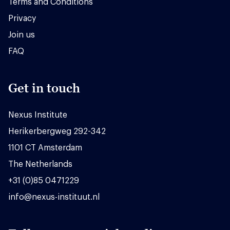
Terms and Conditions
Privacy
Join us
FAQ
Get in touch
Nexus Institute
Herikerbergweg 292-342
1101 CT Amsterdam
The Netherlands
+31 (0)85 0471229
info@nexus-instituut.nl