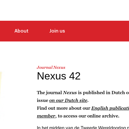
About
Join us
Journal Nexus
Nexus 42
The journal
Nexus
is published in Dutch o
issue
on our Dutch site
.
Find out more about our
English publicat
member
, to access our online archive.
In het midden van de Tweede Wereldoorlog no