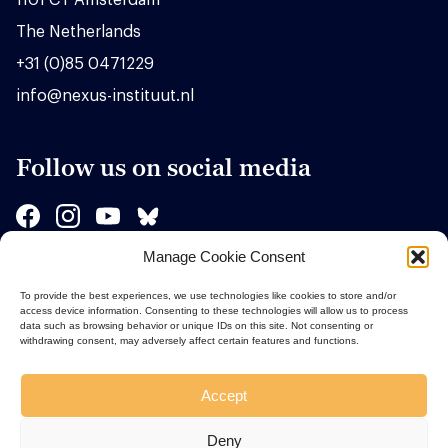
The Netherlands
+31 (0)85 0471229
info@nexus-instituut.nl
Follow us on social media
Manage Cookie Consent
Sponsors
To provide the best experiences, we use technologies like cookies to store and/or
access device information. Consenting to these technologies will allow us to process
data such as browsing behavior or unique IDs on this site. Not consenting or
withdrawing consent, may adversely affect certain features and functions.
Accept
Deny