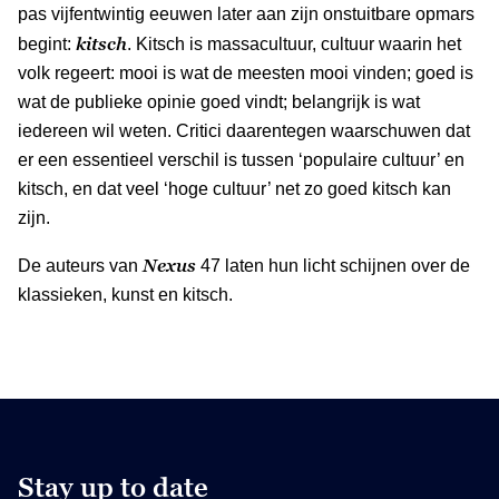
pas vijfentwintig eeuwen later aan zijn onstuitbare opmars
kitsch
begint:
. Kitsch is massacultuur, cultuur waarin het
volk regeert: mooi is wat de meesten mooi vinden; goed is
wat de publieke opinie goed vindt; belangrijk is wat
iedereen wil weten. Critici daarentegen waarschuwen dat
er een essentieel verschil is tussen ‘populaire cultuur’ en
kitsch, en dat veel ‘hoge cultuur’ net zo goed kitsch kan
zijn.
Nexus
De auteurs van
47 laten hun licht schijnen over de
klassieken, kunst en kitsch.
Stay up to date