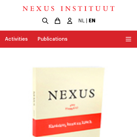
NL
|
EN
Activities
Publications