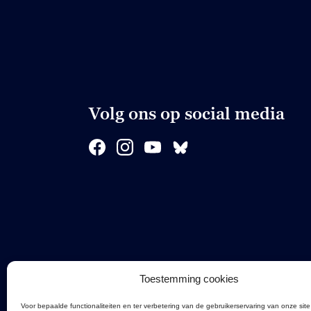
Volg ons op social media
Toestemming cookies
Voor bepaalde functionaliteiten en ter verbetering van de gebruikerservaring van onze site