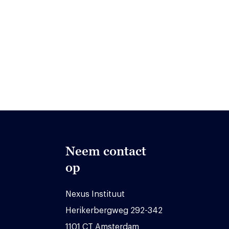
Neem contact
op
Nexus Instituut
Herikerbergweg 292-342
1101 CT Amsterdam