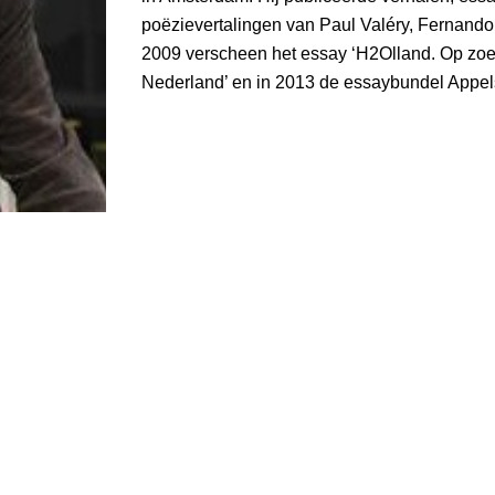
poëzievertalingen van Paul Valéry, Fernand
2009 verscheen het essay ‘H2Olland. Op zoe
Nederland’ en in 2013 de essaybundel Appel