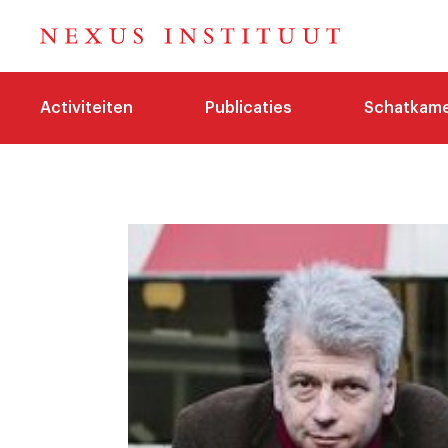
Activiteiten
Publicaties
Schatkam