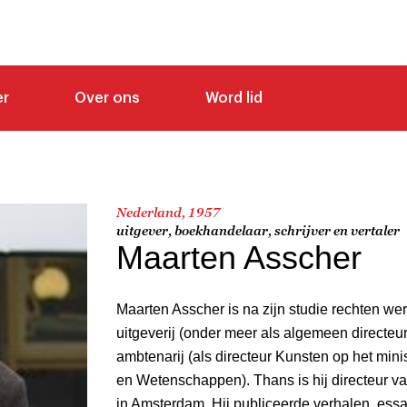
er
Over ons
Word lid
Nederland, 1957
uitgever, boekhandelaar, schrijver en vertaler
Maarten Asscher
Maarten Asscher is na zijn studie rechten w
uitgeverij (onder meer als algemeen directeu
ambtenarij (als directeur Kunsten op het mini
en Wetenschappen). Thans is hij directeur
in Amsterdam. Hij publiceerde verhalen, ess