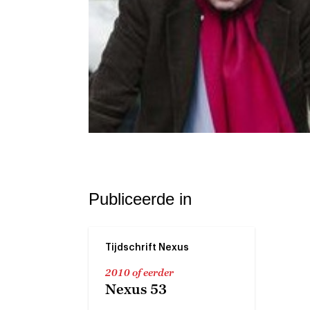
Publiceerde in
Tijdschrift Nexus
2010 of eerder
Nexus 53