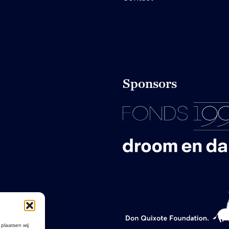
Sponsors
 plaatsen wij