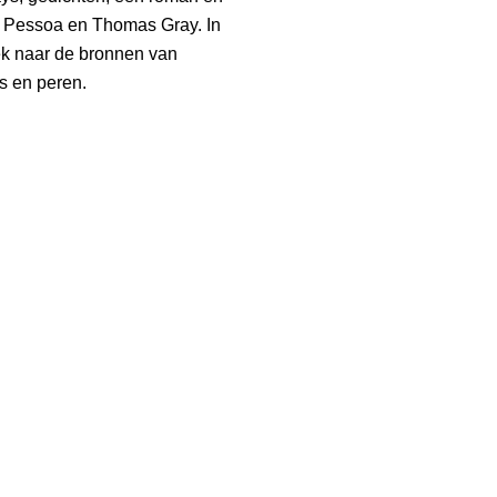
o Pessoa en Thomas Gray. In
k naar de bronnen van
s en peren.