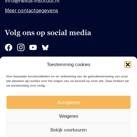
info@nexus-instituut.nl
Meer contactgegevens
Volg ons op social media
Toestemming cookies
Sponsors
Voor bepaalde functionaliteiten en ter verbetering van de gebruikerservaring van onze
site plaatsen wij cookies voor het volgen van uw bezoek op onze site. Daar hebben we
uw toestemming voor nodig.
Accepteren
Weigeren
Bekijk voorkeuren