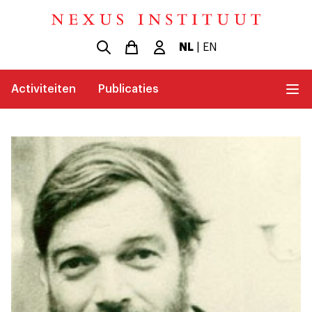
NL
|
EN
Activiteiten
Publicaties