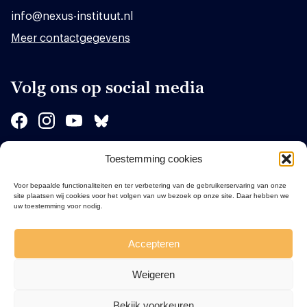
info@nexus-instituut.nl
Meer contactgegevens
Volg ons op social media
Toestemming cookies
Sponsors
Voor bepaalde functionaliteiten en ter verbetering van de gebruikerservaring van onze
site plaatsen wij cookies voor het volgen van uw bezoek op onze site. Daar hebben we
uw toestemming voor nodig.
Accepteren
Weigeren
Bekijk voorkeuren