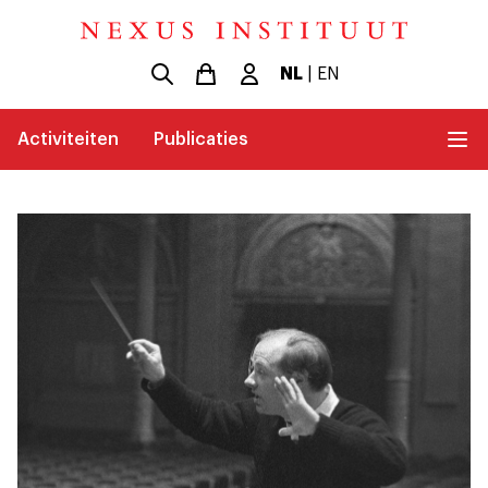
NL
|
EN
Activiteiten
Publicaties