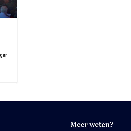
ger
Meer weten?