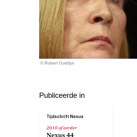
© Robert Goddyn
Publiceerde in
Tijdschrift Nexus
2010 of eerder
Nexus 44