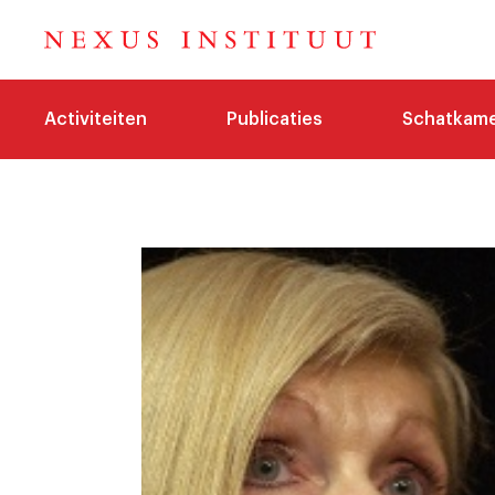
Activiteiten
Publicaties
Schatkam