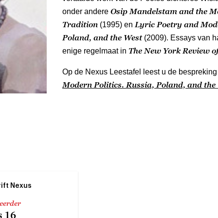
Osip Mandelstam and the Mo
onder andere
Tradition
Lyric Poetry and Mode
(1995) en
Poland, and the West
(2009). Essays van h
The New York Review o
enige regelmaat in
Op de Nexus Leestafel leest u de besprekin
Modern Politics. Russia, Poland, and the
rift Nexus
 eerder
 16