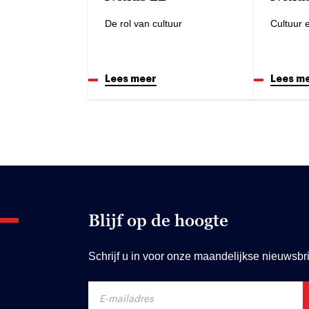
De rol van cultuur
Cultuur e
Lees meer
Lees m
Blijf op de hoogte
Schrijf u in voor onze maandelijkse nieuwsbri