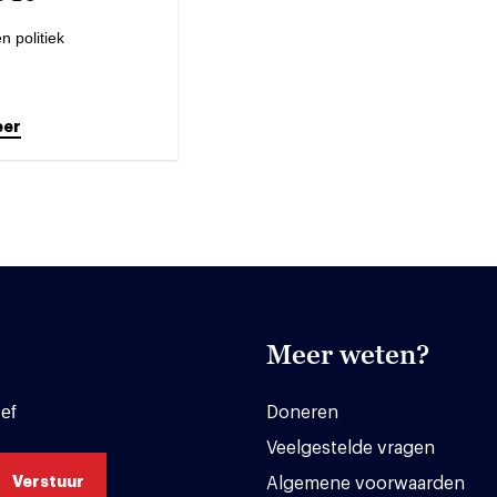
n politiek
eer
Meer weten?
ef
Doneren
Veelgestelde vragen
Algemene voorwaarden