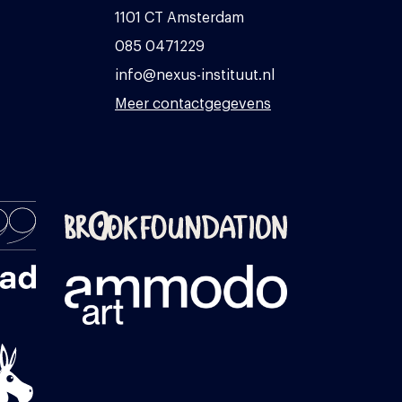
1101 CT Amsterdam
085 0471229
info@nexus-instituut.nl
Meer contactgegevens