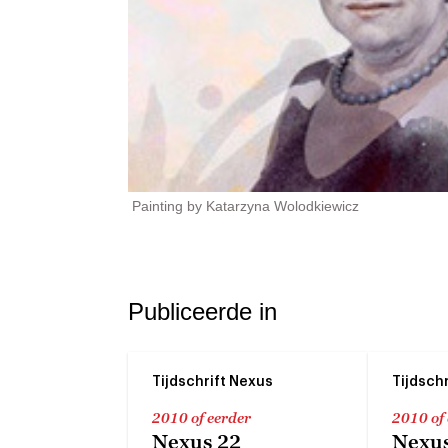
Painting by Katarzyna Wolodkiewicz
Publiceerde in
Tijdschrift Nexus
Tijdsch
2010 of eerder
2010 of
Nexus 22
Nexus