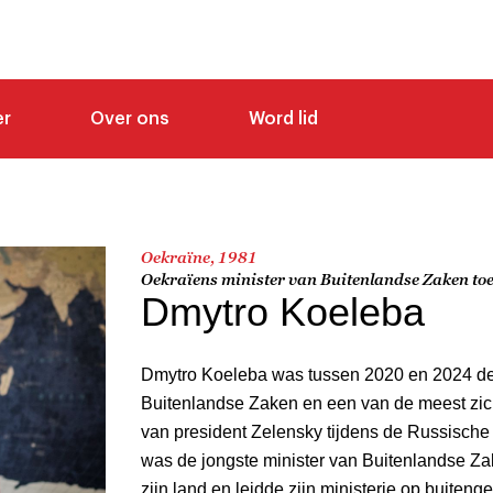
er
Over ons
Word lid
Oekraïne, 1981
Oekraïens minister van Buitenlandse Zaken toe
Dmytro Koeleba
Dmytro Koeleba was tussen 2020 en 2024 de
Buitenlandse Zaken en een van de meest zic
van president Zelensky tijdens de Russische 
was de jongste minister van Buitenlandse Za
zijn land en leidde zijn ministerie op buiten