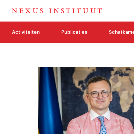
Activiteiten
Publicaties
Schatkam