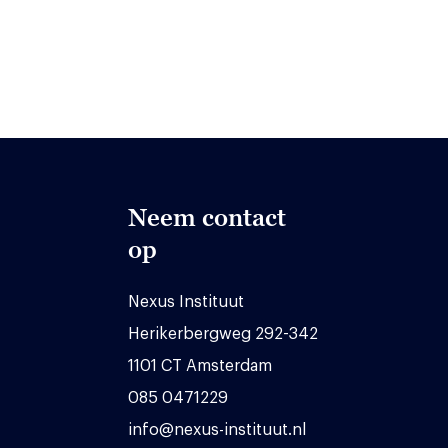
Neem contact
op
Nexus Instituut
Herikerbergweg 292-342
1101 CT Amsterdam
085 0471229
info@nexus-instituut.nl