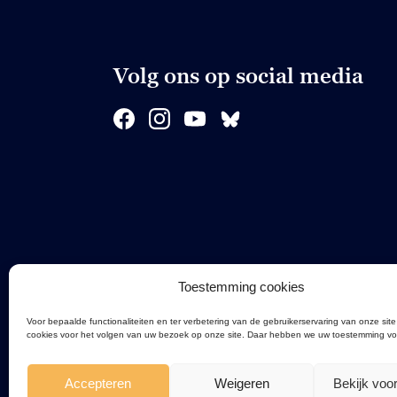
Volg ons op social media
Toestemming cookies
Voor bepaalde functionaliteiten en ter verbetering van de gebruikerservaring van onze site
cookies voor het volgen van uw bezoek op onze site. Daar hebben we uw toestemming vo
Accepteren
Weigeren
Bekijk voo