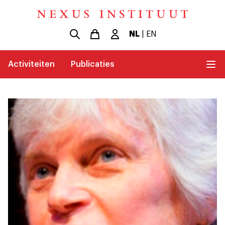
NL
|
EN
Activiteiten
Publicaties