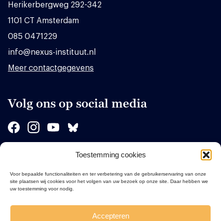
Herikerbergweg 292-342
1101 CT Amsterdam
085 0471229
info@nexus-instituut.nl
Meer contactgegevens
Volg ons op social media
Toestemming cookies
Sponsors
Voor bepaalde functionaliteiten en ter verbetering van de gebruikerservaring van onze
site plaatsen wij cookies voor het volgen van uw bezoek op onze site. Daar hebben we
uw toestemming voor nodig.
Accepteren