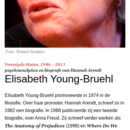
Foto: Robert Goddyn
Verenigde Staten, 1946 – 2011
psychoanalytica en biografe van Hannah Arendt
Elisabeth Young-Bruehl
Elisabeth Young-Bruehl promoveerde in 1974 in de
filosofie. Over haar promotor, Hannah Arendt, schreef ze in
1982 een biografie. In 1988 publiceerde zij een tweede
biografie, over Anna Freud. Zij schreef verder werken als
The Anatomy of Prejudices
Where Do We
(1996) en