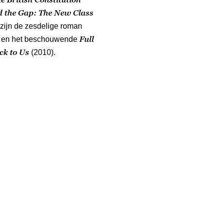
 the Gap: The New Class
zijn de zesdelige roman
Full
 en het beschouwende
ck to Us
(2010).