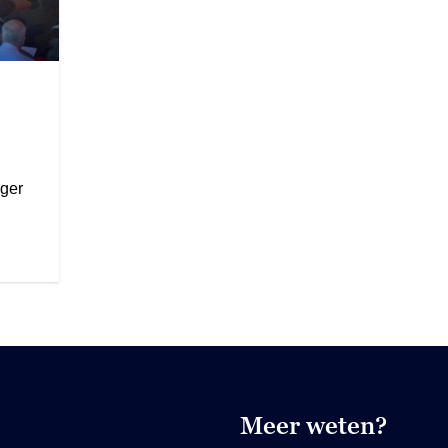
ger
Meer weten?