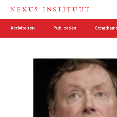
Activiteiten
Publicaties
Schatkam