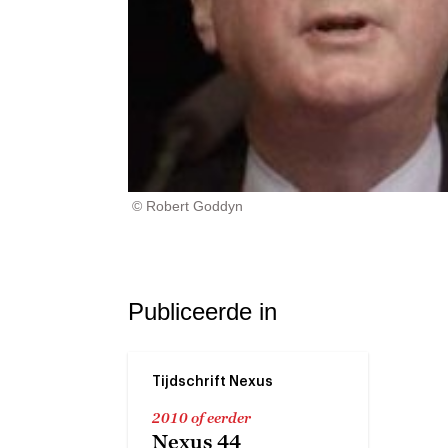
© Robert Goddyn
Publiceerde in
Tijdschrift Nexus
2010 of eerder
Nexus 44