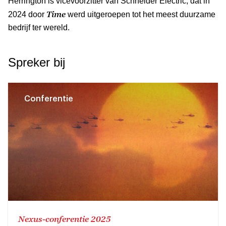
Herrington is vicevoorzitter van Schneider Electric, dat in
Time
2024 door
werd uitgeroepen tot het meest duurzame
bedrijf ter wereld.
Spreker bij
Conferentie
Nexus-conferentie 2025