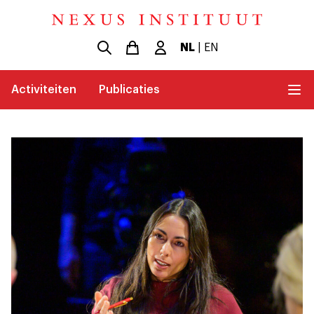
NL
|
EN
Activiteiten
Publicaties