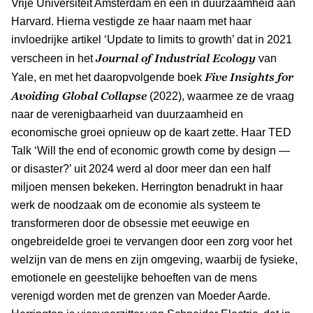
Vrije Universiteit Amsterdam en een in duurzaamheid aan
Harvard. Hierna vestigde ze haar naam met haar
invloedrijke artikel ‘Update to limits to growth’ dat in 2021
Journal of Industrial Ecology
verscheen in het
van
Five Insights for
Yale, en met het daaropvolgende boek
Avoiding Global Collapse
(2022), waarmee ze de vraag
naar de verenigbaarheid van duurzaamheid en
economische groei opnieuw op de kaart zette. Haar TED
Talk ‘Will the end of economic growth come by design —
or disaster?’ uit 2024 werd al door meer dan een half
miljoen mensen bekeken. Herrington benadrukt in haar
werk de noodzaak om de economie als systeem te
transformeren door de obsessie met eeuwige en
ongebreidelde groei te vervangen door een zorg voor het
welzijn van de mens en zijn omgeving, waarbij de fysieke,
emotionele en geestelijke behoeften van de mens
verenigd worden met de grenzen van Moeder Aarde.