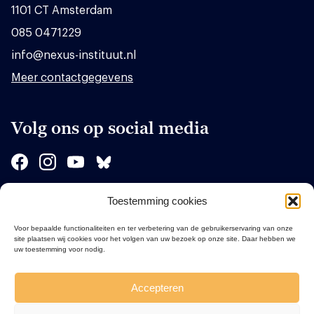
1101 CT Amsterdam
085 0471229
info@nexus-instituut.nl
Meer contactgegevens
Volg ons op social media
Toestemming cookies
Sponsors
Voor bepaalde functionaliteiten en ter verbetering van de gebruikerservaring van onze
site plaatsen wij cookies voor het volgen van uw bezoek op onze site. Daar hebben we
uw toestemming voor nodig.
Accepteren