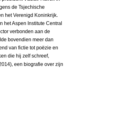
gens de Tsjechische
n het Verenigd Koninkrijk.
 het Aspen Institute Central
rector verbonden aan de
aalde bovendien meer dan
end van fictie tot poëzie en
en die hij zelf schreef,
2014), een biografie over zijn