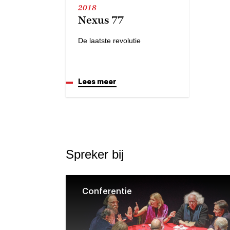
2018
Nexus 77
De laatste revolutie
Lees meer
Spreker bij
Conferentie