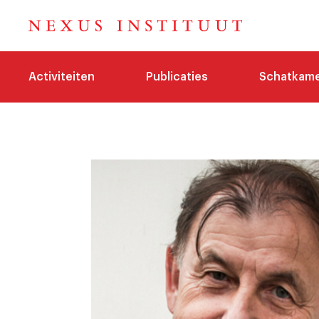
Activiteiten
Publicaties
Schatkam