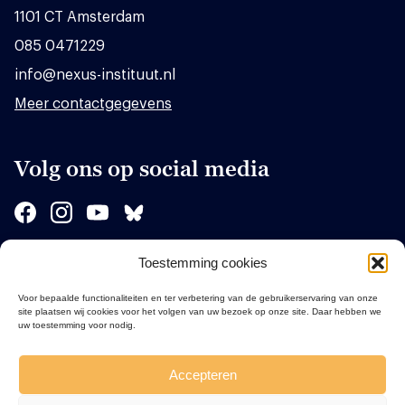
1101 CT Amsterdam
085 0471229
info@nexus-instituut.nl
Meer contactgegevens
Volg ons op social media
Toestemming cookies
Sponsors
Voor bepaalde functionaliteiten en ter verbetering van de gebruikerservaring van onze
site plaatsen wij cookies voor het volgen van uw bezoek op onze site. Daar hebben we
uw toestemming voor nodig.
Accepteren