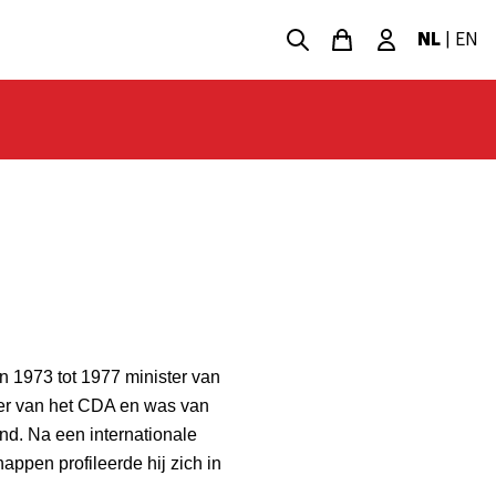
NL
|
EN
 1973 tot 1977 minister van
er van het CDA en was van
nd. Na een internationale
appen profileerde hij zich in