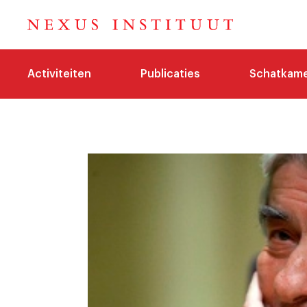
Activiteiten
Publicaties
Schatkam