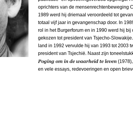
oprichters van de mensenrechtenbeweging C
1989 werd hij driemaal veroordeeld tot gevang
totaal vijf jaar in gevangenschap door. In 198
rol in het Burgerforum en in 1990 werd hij bij
gekozen tot president van Tsjecho-Slowakije.
land in 1992 vervulde hij van 1993 tot 2003 
president van Tsjechië. Naast zijn toneelstu
Poging om in de waarheid te leven
(1978)
en vele essays, redevoeringen en open briev