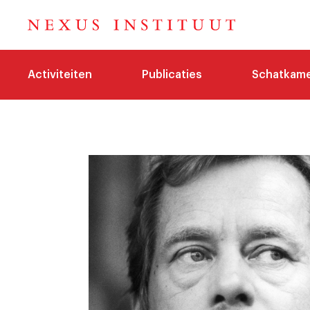
Activiteiten
Publicaties
Schatkam