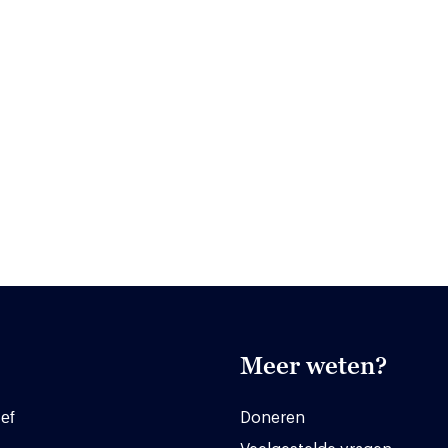
Meer weten?
ef
Doneren