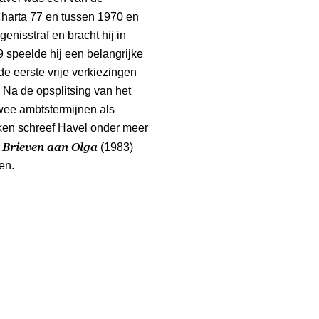
harta 77 en tussen 1970 en
enisstraf en bracht hij in
9 speelde hij een belangrijke
 de eerste vrije verkiezingen
 Na de opsplitsing van het
twee ambtstermijnen als
kken schreef Havel onder meer
Brieven aan Olga
,
(1983)
en.