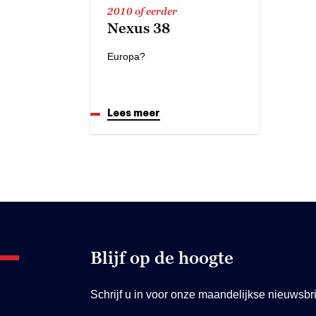
2010 of eerder
Nexus 38
Europa?
Lees meer
Blijf op de hoogte
Schrijf u in voor onze maandelijkse nieuwsbri