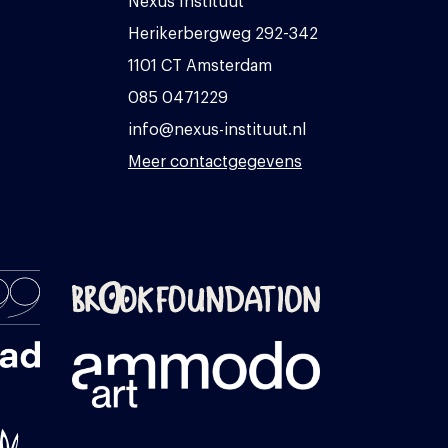
Nexus Instituut
Herikerbergweg 292-342
1101 CT Amsterdam
085 0471229
info@nexus-instituut.nl
Meer contactgegevens