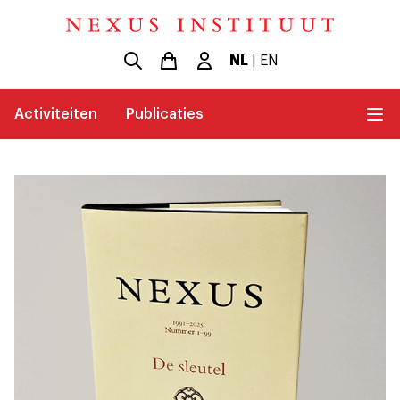
NL
|
EN
Activiteiten
Publicaties