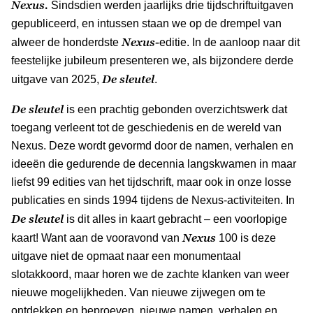
Nexus.
Sindsdien werden jaarlijks drie tijdschriftuitgaven
gepubliceerd, en intussen staan we op de drempel van
Nexus-
alweer de honderdste
editie. In de aanloop naar dit
feestelijke jubileum presenteren we, als bijzondere derde
De sleutel
uitgave van 2025,
.
De sleutel
is een prachtig gebonden overzichtswerk dat
toegang verleent tot de geschiedenis en de wereld van
Nexus. Deze wordt gevormd door de namen, verhalen en
ideeën die gedurende de decennia langskwamen in maar
liefst 99 edities van het tijdschrift, maar ook in onze losse
publicaties en sinds 1994 tijdens de Nexus-activiteiten. In
De sleutel
is dit alles in kaart gebracht – een voorlopige
Nexus
kaart! Want aan de vooravond van
100 is deze
uitgave niet de opmaat naar een monumentaal
slotakkoord, maar horen we de zachte klanken van weer
nieuwe mogelijkheden. Van nieuwe zijwegen om te
ontdekken en beproeven, nieuwe namen, verhalen en