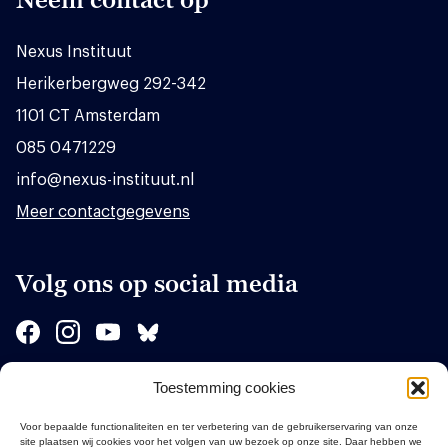
Nexus Instituut
Herikerbergweg 292-342
1101 CT Amsterdam
085 0471229
info@nexus-instituut.nl
Meer contactgegevens
Volg ons op social media
Toestemming cookies
Sponsors
Voor bepaalde functionaliteiten en ter verbetering van de gebruikerservaring van onze
site plaatsen wij cookies voor het volgen van uw bezoek op onze site. Daar hebben we