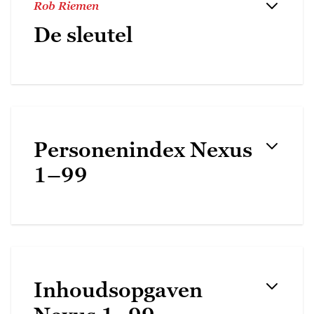
Rob Riemen
De sleutel
Personenindex Nexus
1–99
Inhoudsopgaven