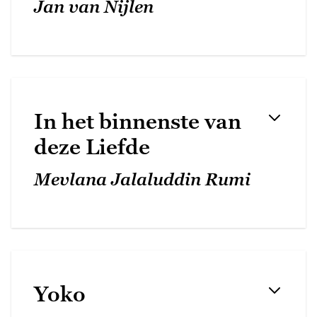
Jan van Nijlen
In het binnenste van
deze Liefde
Mevlana Jalaluddin Rumi
Yoko