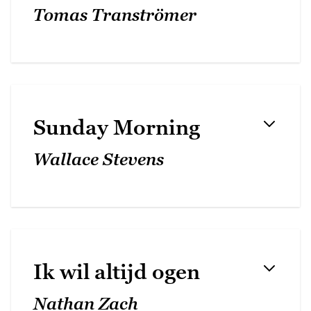
Tomas Tranströmer
Sunday Morning
Wallace Stevens
Ik wil altijd ogen
Nathan Zach