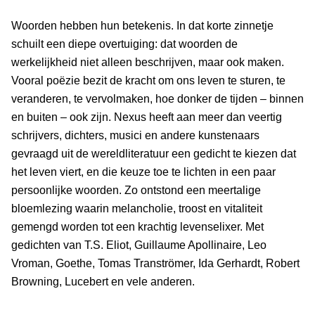
Woorden hebben hun betekenis. In dat korte zinnetje
schuilt een diepe overtuiging: dat woorden de
werkelijkheid niet alleen beschrijven, maar ook maken.
Vooral poëzie bezit de kracht om ons leven te sturen, te
veranderen, te vervolmaken, hoe donker de tijden – binnen
en buiten – ook zijn. Nexus heeft aan meer dan veertig
schrijvers, dichters, musici en andere kunstenaars
gevraagd uit de wereldliteratuur een gedicht te kiezen dat
het leven viert, en die keuze toe te lichten in een paar
persoonlijke woorden. Zo ontstond een meertalige
bloemlezing waarin melancholie, troost en vitaliteit
gemengd worden tot een krachtig levenselixer. Met
gedichten van T.S. Eliot, Guillaume Apollinaire, Leo
Vroman, Goethe, Tomas Tranströmer, Ida Gerhardt, Robert
Browning, Lucebert en vele anderen.