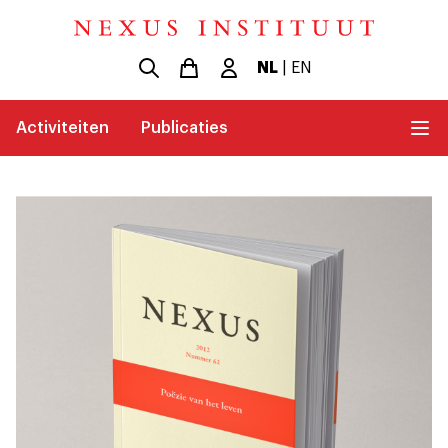
NL
|
EN
Activiteiten
Publicaties