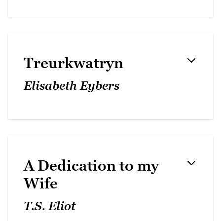
Treurkwatryn
Elisabeth Eybers
A Dedication to my
Wife
T.S. Eliot