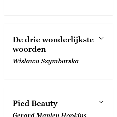
De drie wonderlijkste
woorden
Wislawa Szymborska
Pied Beauty
Gerard Manley Hopkins