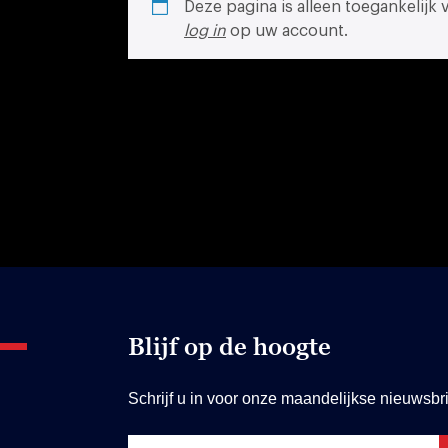
Deze pagina is alleen toegankelijk
log in
op uw account.
Blijf op de hoogte
Schrijf u in voor onze maandelijkse nieuwsbri