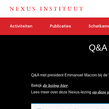
Activiteiten
Publicaties
Schatkam
Q&A 
Q&A met president Emmanuel Macron bij de N
de lezing hier
Bekijk
.
op deze 
Lees meer over deze Nexus-lezing