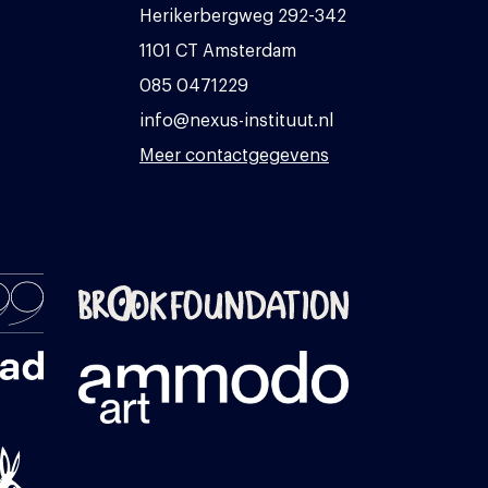
Herikerbergweg 292-342
1101 CT Amsterdam
085 0471229
info@nexus-instituut.nl
Meer contactgegevens