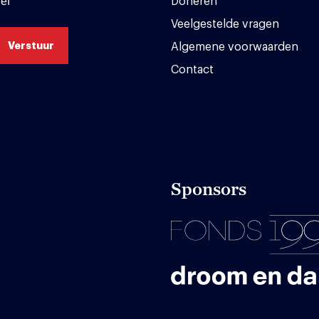
ef
Doneren
Veelgestelde vragen
Algemene voorwaarden
Contact
Sponsors