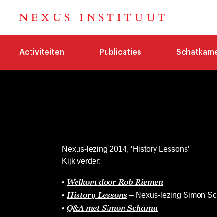
Activiteiten
Publicaties
Schatkam
Nexus-lezing 2014, ‘History Lessons’
Kijk verder:
Welkom door Rob Riemen
•
History Lessons
•
– Nexus-lezing Simon S
Q&A met Simon Schama
•