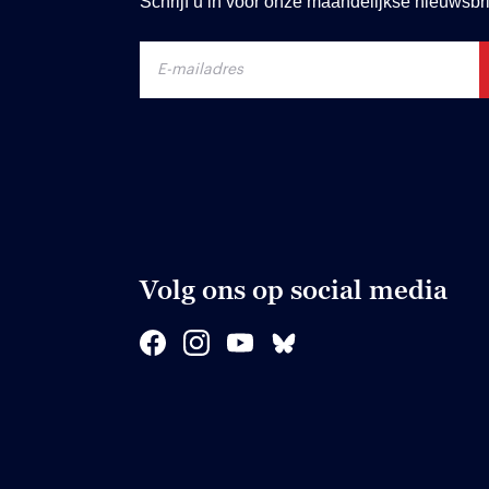
Schrijf u in voor onze maandelijkse nieuwsbri
Volg ons op social media