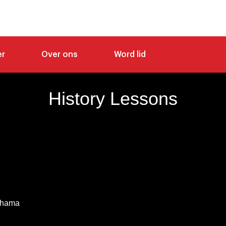
er
Over ons
Word lid
History Lessons
chama