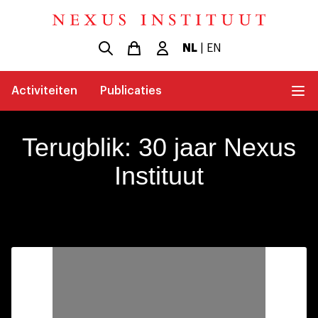
NL
|
EN
Activiteiten
Publicaties
Terugblik: 30 jaar Nexus
Instituut