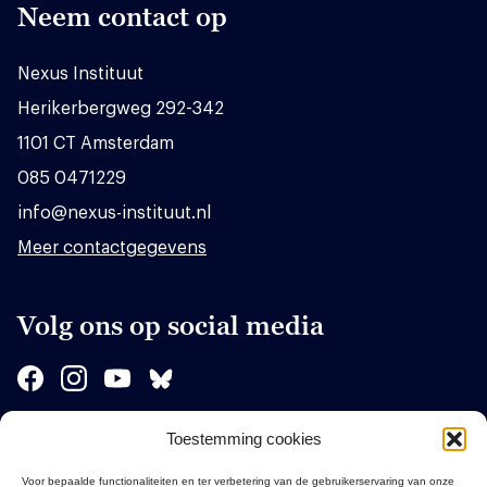
Neem contact op
Nexus Instituut
Herikerbergweg 292-342
1101 CT Amsterdam
085 0471229
info@nexus-instituut.nl
Meer contactgegevens
Volg ons op social media
Toestemming cookies
Sponsors
Voor bepaalde functionaliteiten en ter verbetering van de gebruikerservaring van onze