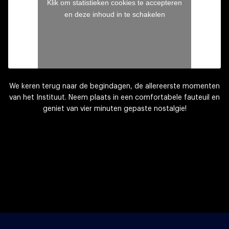
Klik om statistieken cookies te accepteren
en deze inhoud in te schakelen
We keren terug naar de begindagen, de allereerste momenten
van het Instituut. Neem plaats in een comfortabele fauteuil en
geniet van vier minuten gepaste nostalgie!