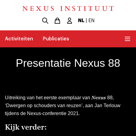
NL
|
EN
Activiteiten
Publicaties
Presentatie Nexus 88
Nexus
Uitreiking van het eerste exemplaar van
88,
‘Dwergen op schouders van reuzen’, aan Jan Terlouw
tijdens de Nexus-conferentie 2021.
Kijk verder: