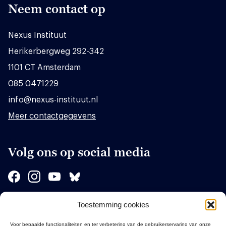
Neem contact op
Nexus Instituut
Herikerbergweg 292-342
1101 CT Amsterdam
085 0471229
info@nexus-instituut.nl
Meer contactgegevens
Volg ons op social media
Toestemming cookies
Sponsors
Voor bepaalde functionaliteiten en ter verbetering van de gebruikerservaring van onze