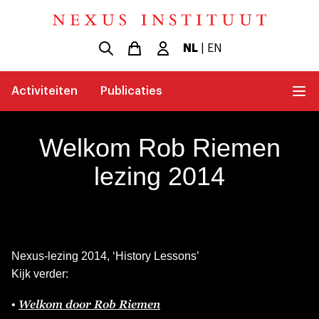
NL
|
EN
Activiteiten
Publicaties
Welkom Rob Riemen
lezing 2014
Nexus-lezing 2014, ‘History Lessons’
Kijk verder:
Welkom door Rob Riemen
•