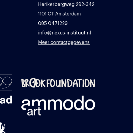
Herikerbergweg 292-342
1101 CT Amsterdam
085 0471229
info@nexus-instituut.nl
Meer contactgegevens