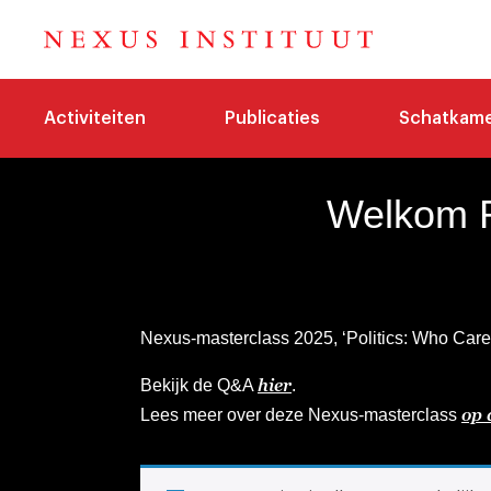
Activiteiten
Publicaties
Schatkam
Welkom R
Nexus-masterclass 2025, ‘Politics: Who Care
hier
Bekijk de Q&A
.
op 
Lees meer over deze Nexus-masterclass