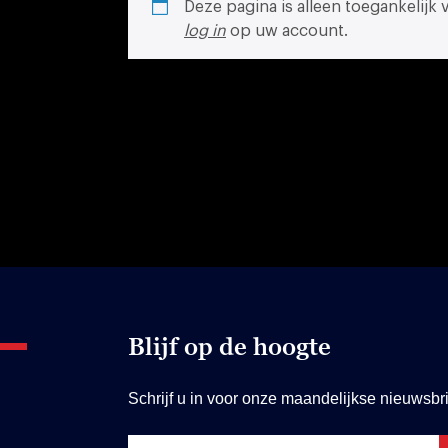
Deze pagina is alleen toegankelijk
log in
op uw account.
Blijf op de hoogte
Schrijf u in voor onze maandelijkse nieuwsbri