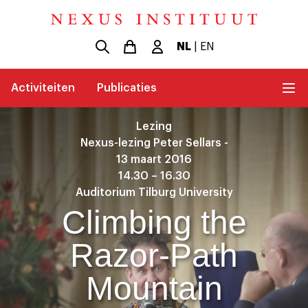
NL
|
EN
Activiteiten
Publicaties
Lezing
Nexus-lezing Peter Sellars -
13 maart 2016
14.30 – 16.30
Auditorium Tilburg University
Climbing the
Razor-Path
Mountain