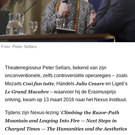
Foto: Peter Sellars
Theaterregisseur Peter Sellars, bekend van zijn
onconventionele, zelfs controversiële operaregies – zoals
Così fan tutte
Julio Cesare
Mozarts
, Händels
en Ligeti’s
Le Grand Macabre
– waarvoor hij de Erasmusprijs
ontving, kwam op 13 maart 2016 naar het Nexus Instituut.
Climbing the Razor-Path
Tijdens zijn Nexus-lezing ‘
Mountain and Leaping Into Fire — Next Steps in
Charged Times — The Humanities and the Aesthetics