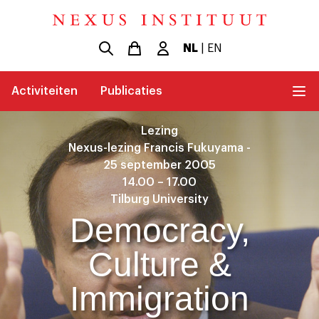
NL
|
EN
Activiteiten
Publicaties
Lezing
Nexus-lezing Francis Fukuyama -
25 september 2005
14.00 – 17.00
Tilburg University
Democracy,
Culture &
Immigration