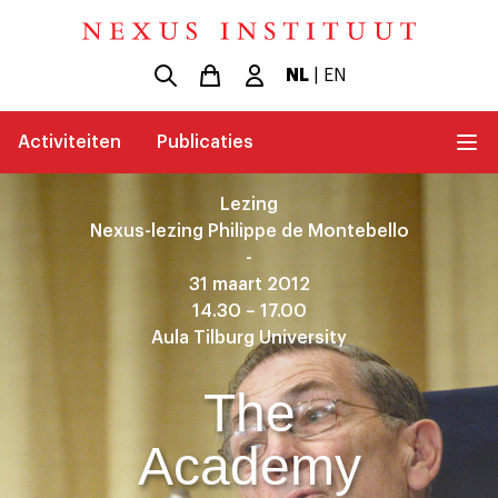
NL
|
EN
Activiteiten
Publicaties
Lezing
Nexus-lezing Philippe de Montebello
-
31 maart 2012
14.30 – 17.00
Aula Tilburg University
The
Academy