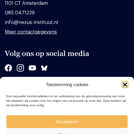
1101 CT Amsterdam
085 0471229
info@nexus-instituut.nl
Meer contactgegevens
Volg ons op social media
Toestemming cookies
Sponsors
Voor bepaalde functionaliteiten en ter verbetering van de gebruikerservaring van onze
site plaatsen wij cookies voor het volgen van uw bezoek op onze site. Daar hebben we
uw toestemming voor nodig.
Accepteren