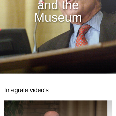
and the
Museum
Integrale video’s