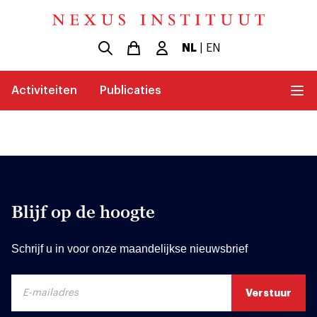
NL
|
EN
Activiteiten
Publicaties
Blijf op de hoogte
Schrijf u in voor onze maandelijkse nieuwsbrief