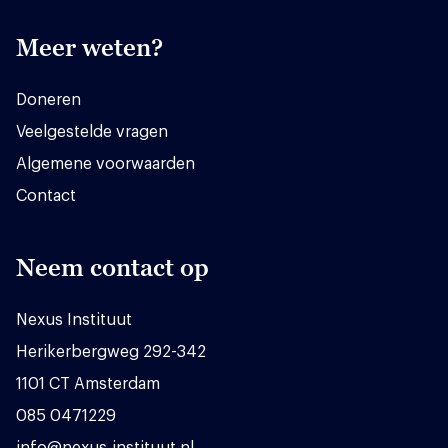
Meer weten?
Doneren
Veelgestelde vragen
Algemene voorwaarden
Contact
Neem contact op
Nexus Instituut
Herikerbergweg 292-342
1101 CT Amsterdam
085 0471229
info@nexus-instituut.nl