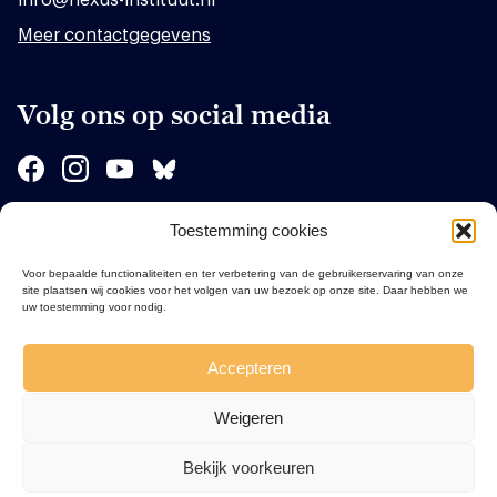
Meer contactgegevens
Volg ons op social media
Toestemming cookies
Sponsors
Voor bepaalde functionaliteiten en ter verbetering van de gebruikerservaring van onze
site plaatsen wij cookies voor het volgen van uw bezoek op onze site. Daar hebben we
uw toestemming voor nodig.
Accepteren
Weigeren
Bekijk voorkeuren