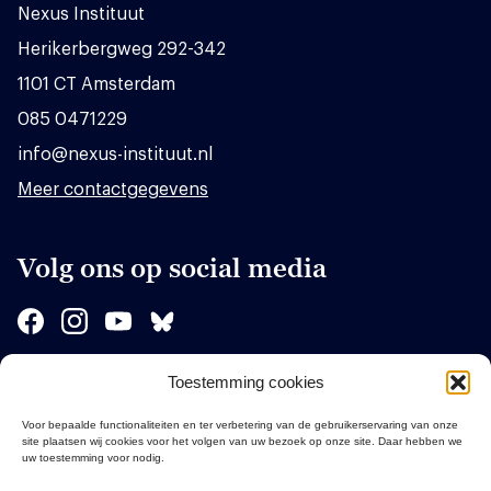
Nexus Instituut
Herikerbergweg 292-342
1101 CT Amsterdam
085 0471229
info@nexus-instituut.nl
Meer contactgegevens
Volg ons op social media
Toestemming cookies
Sponsors
Voor bepaalde functionaliteiten en ter verbetering van de gebruikerservaring van onze
site plaatsen wij cookies voor het volgen van uw bezoek op onze site. Daar hebben we
uw toestemming voor nodig.