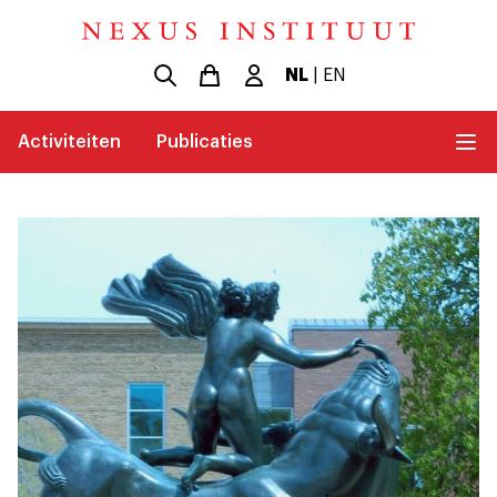
NL
|
EN
Activiteiten
Publicaties