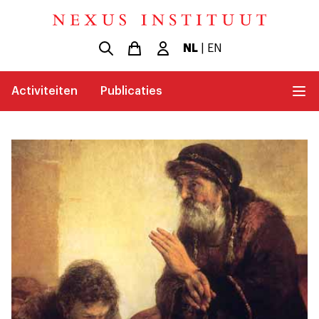
NL
|
EN
Activiteiten
Publicaties