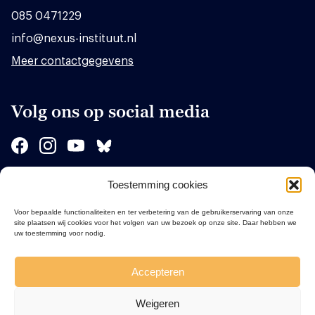
085 0471229
info@nexus-instituut.nl
Meer contactgegevens
Volg ons op social media
Toestemming cookies
Sponsors
Voor bepaalde functionaliteiten en ter verbetering van de gebruikerservaring van onze
site plaatsen wij cookies voor het volgen van uw bezoek op onze site. Daar hebben we
uw toestemming voor nodig.
Accepteren
Weigeren