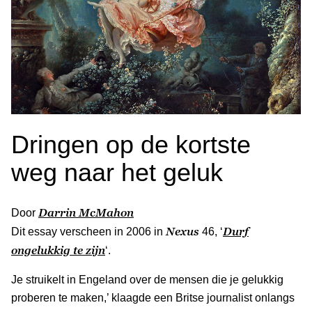
Dringen op de kortste
weg naar het geluk
Darrin McMahon
Door
Nexus
Durf
Dit essay verscheen in 2006 in
46, ‘
ongelukkig te zijn
‘.
Je struikelt in Engeland over de mensen die je gelukkig
proberen te maken,’ klaagde een Britse journalist onlangs