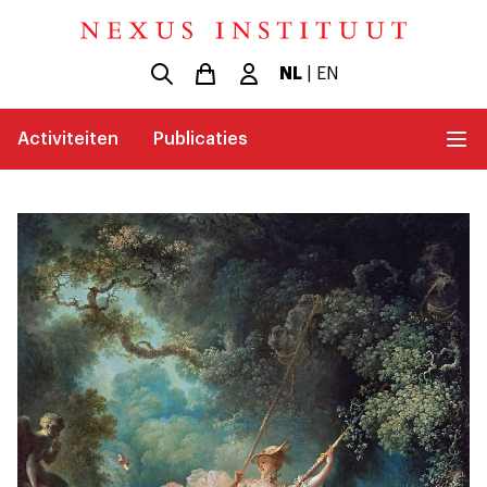
NL
|
EN
Activiteiten
Publicaties