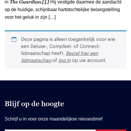
The Guardian
[1]
in
.
Hij vestigde daarmee de aandacht
op de huidige, schijnbaar hartstochtelijke belangstelling
voor het geluk in zijn […]
Deze pagina is alleen toegankelijk voor wie
een Deluxe-, Compleet- of Connect-
lidmaatschap heeft.
Bestel hier een
lidmaatschap
of
log in
op uw account.
Blijf op de hoogte
Schrijf u in voor onze maandelijkse nieuwsbrief